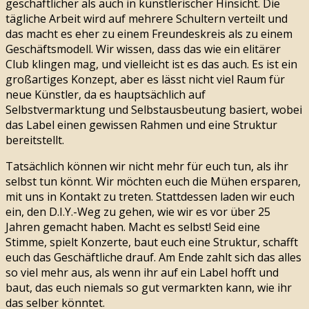
geschäftlicher als auch in künstlerischer Hinsicht. Die
tägliche Arbeit wird auf mehrere Schultern verteilt und
das macht es eher zu einem Freundeskreis als zu einem
Geschäftsmodell. Wir wissen, dass das wie ein elitärer
Club klingen mag, und vielleicht ist es das auch. Es ist ein
großartiges Konzept, aber es lässt nicht viel Raum für
neue Künstler, da es hauptsächlich auf
Selbstvermarktung und Selbstausbeutung basiert, wobei
das Label einen gewissen Rahmen und eine Struktur
bereitstellt.
Tatsächlich können wir nicht mehr für euch tun, als ihr
selbst tun könnt. Wir möchten euch die Mühen ersparen,
mit uns in Kontakt zu treten. Stattdessen laden wir euch
ein, den D.I.Y.-Weg zu gehen, wie wir es vor über 25
Jahren gemacht haben. Macht es selbst! Seid eine
Stimme, spielt Konzerte, baut euch eine Struktur, schafft
euch das Geschäftliche drauf. Am Ende zahlt sich das alles
so viel mehr aus, als wenn ihr auf ein Label hofft und
baut, das euch niemals so gut vermarkten kann, wie ihr
das selber könntet.