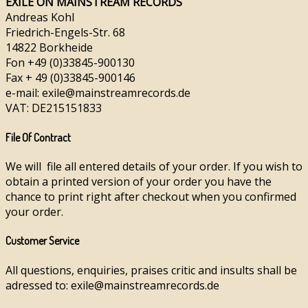
EXILE ON MAINSTREAM RECORDS
Andreas Kohl
Friedrich-Engels-Str. 68
14822 Borkheide
Fon +49 (0)33845-900130
Fax + 49 (0)33845-900146
e-mail: exile@mainstreamrecords.de
VAT: DE215151833
File Of Contract
We will file all entered details of your order. If you wish to
obtain a printed version of your order you have the
chance to print right after checkout when you confirmed
your order.
Customer Service
All questions, enquiries, praises critic and insults shall be
adressed to: exile@mainstreamrecords.de