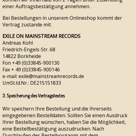
einer Auftragsbestätigung annehmen.
Bei Bestellungen in unserem Onlineshop kommt der
Vertrag zustande mit:
EXILE ON MAINSTREAM RECORDS
Andreas Kohl
Friedrich-Engels-Str. 68
14822 Borkheide
Fon +49 (0)33845-900130
Fax + 49 (0)33845-900146
e-mail: exile@mainstreamrecords.de
UmSt.Id.Nr.: DE215151833
3. Speicherung des Vertragstextes
Wir speichern Ihre Bestellung und die Ihrerseits
eingegebenen Bestelldaten. Sollten Sie einen Ausdruck
Ihrer Bestellung wünschen, haben Sie die Möglichkeit,
eine Bestellbestätigung auszudrucken. Nach
Durchlaufen des Bestellvorgangs mit dem