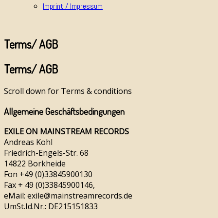
Imprint / Impressum
Terms/ AGB
Terms/ AGB
Scroll down for Terms & conditions
Allgemeine Geschäftsbedingungen
EXILE ON MAINSTREAM RECORDS
Andreas Kohl
Friedrich-Engels-Str. 68
14822 Borkheide
Fon +49 (0)33845900130
Fax + 49 (0)33845900146,
eMail: exile@mainstreamrecords.de
UmSt.Id.Nr.: DE215151833