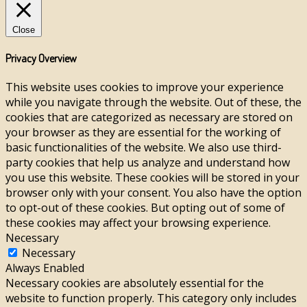
Close
Privacy Overview
This website uses cookies to improve your experience
while you navigate through the website. Out of these, the
cookies that are categorized as necessary are stored on
your browser as they are essential for the working of
basic functionalities of the website. We also use third-
party cookies that help us analyze and understand how
you use this website. These cookies will be stored in your
browser only with your consent. You also have the option
to opt-out of these cookies. But opting out of some of
these cookies may affect your browsing experience.
Necessary
Necessary
Always Enabled
Necessary cookies are absolutely essential for the
website to function properly. This category only includes